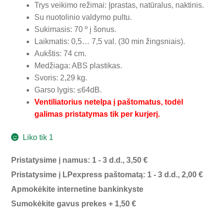
Trys veikimo režimai: Įprastas, natūralus, naktinis.
Su nuotolinio valdymo pultu.
Sukimasis: 70 º į šonus.
Laikmatis: 0,5… 7,5 val. (30 min žingsniais).
Aukštis: 74 cm.
Medžiaga: ABS plastikas.
Svoris: 2,29 kg.
Garso lygis: ≤64dB.
Ventiliatorius netelpa į paštomatus, todėl
galimas pristatymas tik per kurjerį.
Liko tik 1
Pristatysime į namus: 1 - 3 d.d., 3,50 €
Pristatysime į LPexpress paštomatą: 1 - 3 d.d., 2,00 €
Apmokėkite internetine bankinkyste
Sumokėkite gavus prekes + 1,50 €