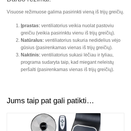
Visuose režimuose galima pasirinkti vieną iš trijų greičių.
Įprastas:
ventiliatorius veikia nuolat pastoviu
greičiu (veikia pasirinktu vienu iš trijų greičių).
Natūralus:
ventiliatorius sukuria nedidelius vėjo
gūsius (pasirenkamas vienas iš trijų greičių).
Naktinis:
ventiliatorius sukasi lėčiau ir tyliau,
programa sudaryta taip, kad miegant neleistų
peršalti (pasirenkamas vienas iš trijų greičių).
Jums taip pat gali patikti…