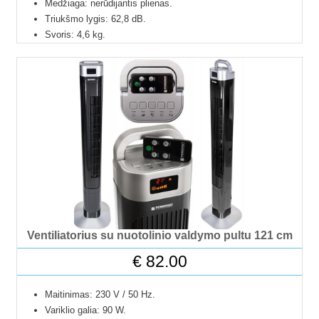
Medžiaga: nerūdijantis plienas.
Triukšmo lygis: 62,8 dB.
Svoris: 4,6 kg.
Ventiliatorius su nuotolinio valdymo pultu 121 cm
€
82.00
Maitinimas: 230 V / 50 Hz.
Variklio galia: 90 W.