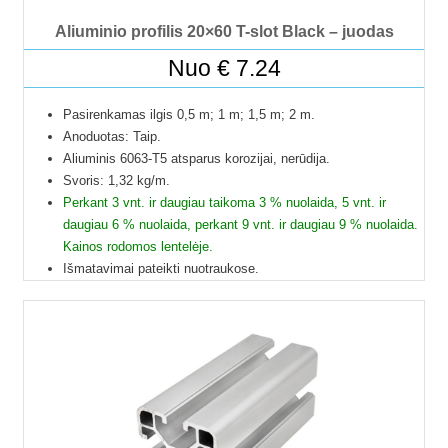
Aliuminio profilis 20×60 T-slot Black – juodas
Nuo
€
7.24
Pasirenkamas ilgis 0,5 m; 1 m; 1,5 m; 2 m.
Anoduotas: Taip.
Aliuminis 6063-T5 atsparus korozijai, nerūdija.
Svoris: 1,32 kg/m.
Perkant 3 vnt. ir daugiau taikoma 3 % nuolaida, 5 vnt. ir
daugiau 6 % nuolaida, perkant 9 vnt. ir daugiau 9 % nuolaida.
Kainos rodomos lentelėje.
Išmatavimai pateikti nuotraukose.
Galime pjaustyti pagal reikiamus ilgius.
Į paštomatus pristatome tik 50 cm ilgio profilius, kitų ilgių
profiliai į paštomatus netelpa, todėl juos galime pristatyti
tik jūsų nurodytu adresu.
Profilių Ilgis gali būti su 1 mm paklaida.
Dėl klausimų ir užsakymų kitokių ilgių profilių galite kreiptis el.
paštu.
Kad matytumėte kainą pasirinkite ilgį.