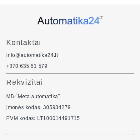
Kontaktai
info@automatika24.lt
+370 635 51 579
Rekvizitai
MB "Meta automatika"
Įmonės kodas: 305934279
PVM kodas: LT100014491715