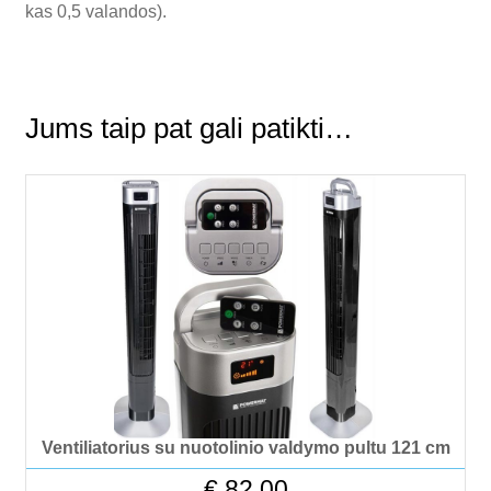
kas 0,5 valandos).
Jums taip pat gali patikti…
Ventiliatorius su nuotolinio valdymo pultu 121 cm
€
82.00