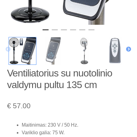
Ventiliatorius su nuotolinio
valdymu pultu 135 cm
€
57.00
Maitinimas: 230 V / 50 Hz.
Variklio galia: 75 W.