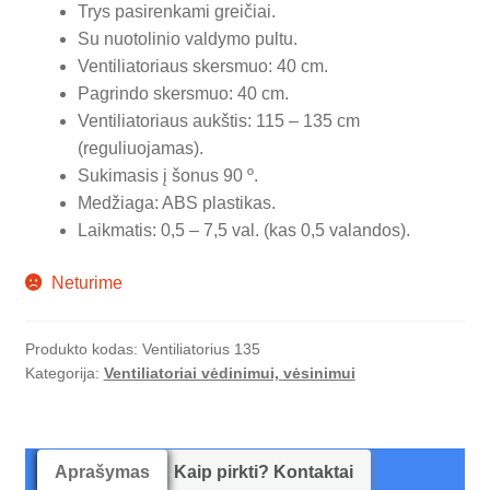
Trys pasirenkami greičiai.
Su nuotolinio valdymo pultu.
Ventiliatoriaus skersmuo: 40 cm.
Pagrindo skersmuo: 40 cm.
Ventiliatoriaus aukštis: 115 – 135 cm
(reguliuojamas).
Sukimasis į šonus 90 º.
Medžiaga: ABS plastikas.
Laikmatis: 0,5 – 7,5 val. (kas 0,5 valandos).
Neturime
Produkto kodas:
Ventiliatorius 135
Kategorija:
Ventiliatoriai vėdinimui, vėsinimui
Aprašymas
Kaip pirkti? Kontaktai