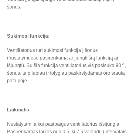
šonus.
Sukimosi funkcija:
Ventiliatorius turi sukimosi funkcija į šonus
(nustatymuose pasirenkama ar įjungti šią funkciją ar
išjungti). Su šia funkcija ventiliatorius vis pasisuka 90 º į
šonus, taip labiau ir tolygiau paskirstydamas oro srautą
patalpoje.
Laikmatis:
Nustatytam laikui pasibaigus ventiliatorius išsijungia.
Pasirenkamas laikas nuo 0,5 iki 7,5 valandų (intervalais