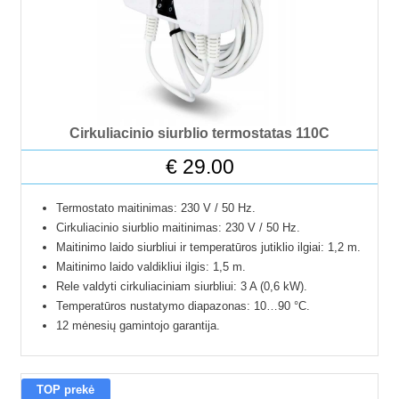
Priedai
PRISTATYMAS
VALDIKLIŲ PALYGINIMAS
KONTAKTAI
Cirkuliacinio siurblio termostatas 110C
€
29.00
Termostato maitinimas: 230 V / 50 Hz.
Cirkuliacinio siurblio maitinimas: 230 V / 50 Hz.
Maitinimo laido siurbliui ir temperatūros jutiklio ilgiai: 1,2 m.
Maitinimo laido valdikliui ilgis: 1,5 m.
Rele valdyti cirkuliaciniam siurbliui: 3 A (0,6 kW).
Temperatūros nustatymo diapazonas: 10…90 °C.
12 mėnesių gamintojo garantija.
TOP prekė