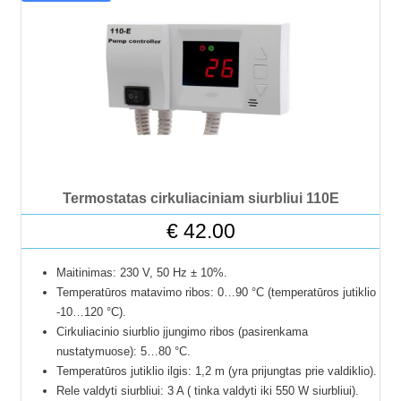
Termostatas cirkuliaciniam siurbliui 110E
€
42.00
Maitinimas: 230 V, 50 Hz ± 10%.
Temperatūros matavimo ribos: 0…90 °C (temperatūros jutiklio
-10…120 °C).
Cirkuliacinio siurblio įjungimo ribos (pasirenkama
nustatymuose): 5…80 °C.
Temperatūros jutiklio ilgis: 1,2 m (yra prijungtas prie valdiklio).
Rele valdyti siurbliui: 3 A ( tinka valdyti iki 550 W siurbliui).