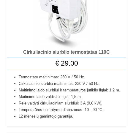
Cirkuliacinio siurblio termostatas 110C
€
29.00
Termostato maitinimas: 230 V / 50 Hz.
Cirkuliacinio siurblio maitinimas: 230 V / 50 Hz.
Maitinimo laido siurbliui ir temperatūros jutiklio ilgiai: 1,2 m.
Maitinimo laido valdikliui ilgis: 1,5 m.
Rele valdyti cirkuliaciniam siurbliui: 3 A (0,6 kW).
Temperatūros nustatymo diapazonas: 10…90 °C.
12 mėnesių gamintojo garantija.