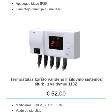
Apsaugos klasė IP20.
Gamintojo garantija 12 mėnesių.
Termostatas karšto vandens ir šildymo sistemos
siurblių valdymui 110Z
€
52.00
Maitinimas: 230 V, 50 Hz ± 10%.
Valdo du siurblius.