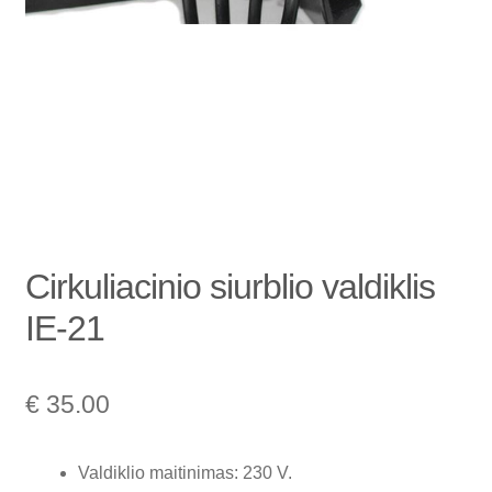
Cirkuliacinio siurblio valdiklis
IE-21
€
35.00
Valdiklio maitinimas: 230 V.