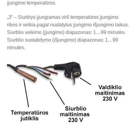
įjungimo temperatūros.
„3“ – Siurblys įjungiamas virš temperatūros įjungimo
ribos ir veikia pagal nustatytus įjungimo išjungimo laikus.
Siurblio veikimo (įjungimo) diapazonas: 1…99 minutės.
Siurblio sustabdymo (išjungimo) diapazonas: 1…99
minutės.