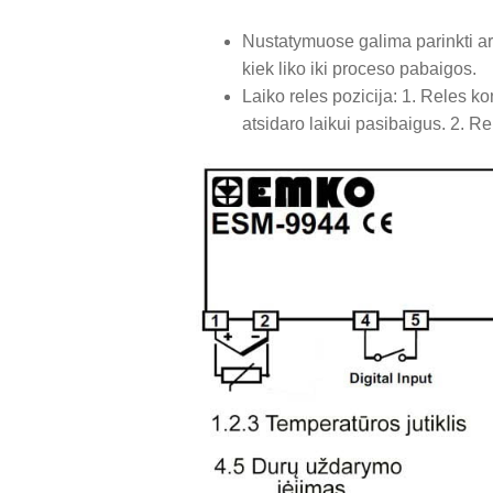
Nustatymuose galima parinkti ar
kiek liko iki proceso pabaigos.
Laiko reles pozicija: 1. Reles k
atsidaro laikui pasibaigus. 2. R