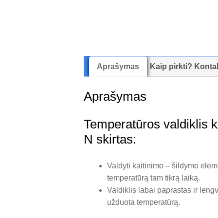
Aprašymas
Kaip pirkti? Konta
Aprašymas
Temperatūros valdiklis
N skirtas:
Valdyti kaitinimo – šildymo elemen
temperatūrą tam tikrą laiką.
Valdiklis labai paprastas ir leng
užduota temperatūrą.