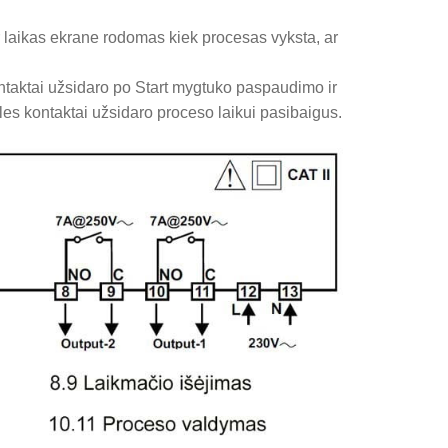
 laikas ekrane rodomas kiek procesas vyksta, ar
ontaktai užsidaro po Start mygtuko paspaudimo ir
eles kontaktai užsidaro proceso laikui pasibaigus.