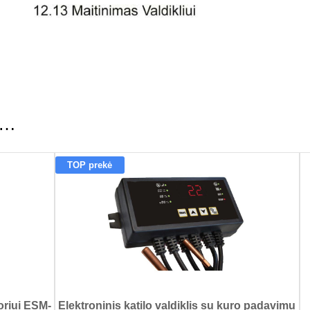
ti…
TOP prekė
oriui ESM-
Elektroninis katilo valdiklis su kuro padavimu