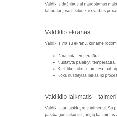
Valdiklis dažniausiai naudojamas maist
laboratorijose ir kitur, kur svarbus proc
Valdiklio ekranas:
Valdiklis yra su ekranu, kuriame rodom
Išmatuota temperatūra.
Nustatyta palaikyti temperatūra.
Kiek liko laiko iki proceso pabai
Koks nustatytas laikas iki proce
Valdiklio laikmatis – taimeri
Valdiklis turi atskirą rele taimeriui. S
pasibaigus laikui išsijungtų kaitinimas 