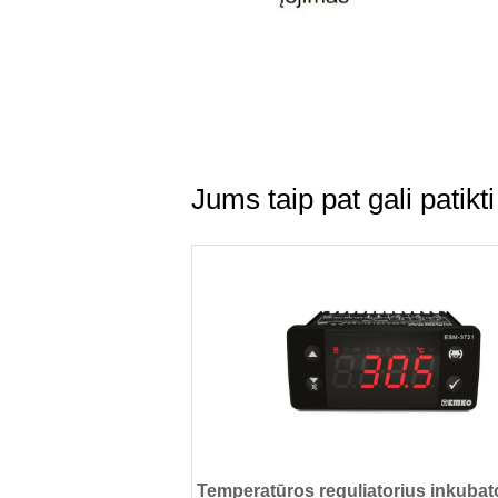
Jums taip pat gali patik
Temperatūros reguliatorius inkubat