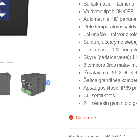
Su laikmačiu – taimeriu.
Valdymo tipai: ON/OFF.
Automatinis PID paramet
Rele temperatūros valdym
Laikmačio – taimerio rele
Su durų uždarymo stebėji
Tikslumas: ± 1 % nuo pil
Skyra (padalos vertė): 1 
3 temperatūros matavim
Išmatavimai: 96 X 96 X 
Šaltos grandinės kompe
Apsaugos klasė: IP65 pri
CE sertifikatas.
24 mėnesių gamintojo ga
Neturime
Produkto kodas:
ESM-9944-N