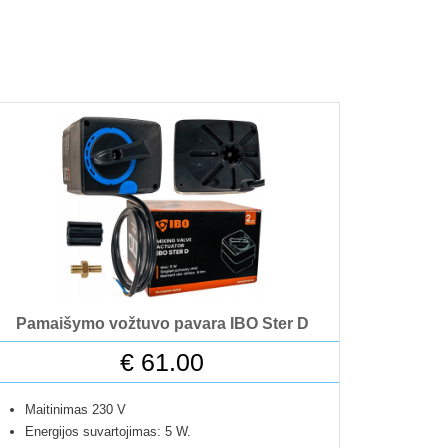
Pamaišymo vožtuvo pavara IBO Ster D
€
61.00
Maitinimas 230 V
Energijos suvartojimas: 5 W.