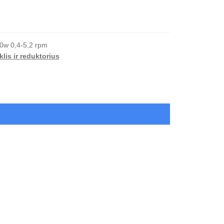
0w 0,4-5,2 rpm
klis ir reduktorius