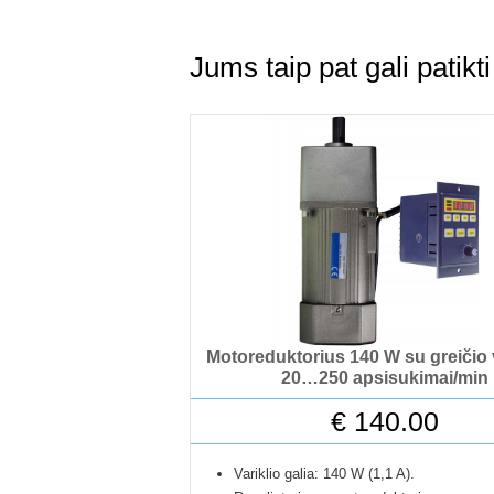
Jums taip pat gali patik
Motoreduktorius 140 W su greičio
20…250 apsisukimai/min
€
140.00
Variklio galia: 140 W (1,1 A).