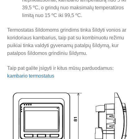
39,5 ºC, o grindų nuo maksimalų temperatūros
limitą nuo 15 ºC iki 99,5 ºC.
Termostatas šildomoms grindims tinka šildyti vonios ar
koridoriaus kambarius, taip pat su kombinuotu režimu
puikiai tinka valdyti gyvenamų patalpų šildymą, kur
patalpos šildomos grindiniu šildymu.
Taip pat galite įsigyti ir kitus mūsų parduodamus:
kambario termostatus