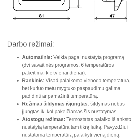
Darbo režimai:
Automatinis:
Veikia pagal nustatytą programą
(dvi savaitinės programos, 6 temperatūros
pakeitimai kiekvienai dienai).
Rankinis:
Visad palaikoma vienoda temperatūra,
bet kuriuo metu mygtuko paspaudimu galima
padidinti ar pamažinti temperatūrą.
Režimas šildymas išjungtas:
šildymas nebus
įjungtas iki kol pakeičiamas šis nustatymas.
Atostogų režimas:
Termostatas palaiko iš anksto
nustatytą temperatūra tam tikrą laiką. Pavyzdžiui
nustatoma temperatūrą palaikyti vieną dieną,