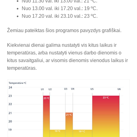
Nuo 11.30 val. iki 13.00 val.: 21 ºC.
Nuo 13.00 val. iki 17.20 val.: 19 ºC.
Nuo 17.20 val. iki 23.10 val.: 23 ºC.
Žemiau pateiktas šios programos pavyzdys grafiškai.
Kiekvienai dienai galima nustatyti vis kitus laikus ir
temperatūras, arba nustatyti vienus darbo dienomis o
kitus savaitgaliui, ar visomis dienomis vienodus laikus ir
temperatūras.